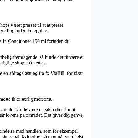
ops været presset til at at presse
ere fragt uden beregning.
e-In Conditioner 150 ml forinden du
ribelig fremragende, så burde det tit være et
igtige shops på nettet.
 en afdragsløsning fra fx ViaBill, forudsat
meste ikke særlig morsomt.
om det skulle være en sikkerhed for at
står lovene på området. Det giver dig genvej
orbindelse med handlen, som for eksempel
r sin e-mail kvittering, så man når som helst