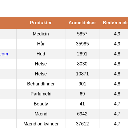
Produkter
Anmeldelser
Bedømmel
Medicin
5857
4,9
Hår
35985
4,9
.com
Hud
2891
4,8
Helse
8030
4,8
Helse
10871
4,8
Behandlinger
901
4,8
k
Parfumefri
69
4,8
Beauty
41
4,7
Mænd
6942
4,7
Mænd og kvinder
37612
4,7