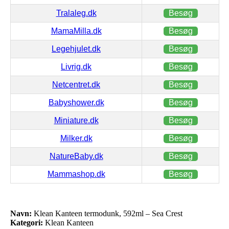
Tralaleg.dk
Besøg
MamaMilla.dk
Besøg
Legehjulet.dk
Besøg
Livrig.dk
Besøg
Netcentret.dk
Besøg
Babyshower.dk
Besøg
Miniature.dk
Besøg
Milker.dk
Besøg
NatureBaby.dk
Besøg
Mammashop.dk
Besøg
Navn:
Klean Kanteen termodunk, 592ml – Sea Crest
Kategori:
Klean Kanteen