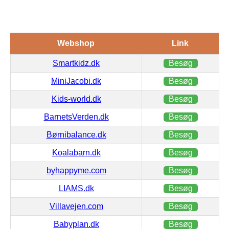
Webshop
Link
Smartkidz.dk
Besøg
MiniJacobi.dk
Besøg
Kids-world.dk
Besøg
BarnetsVerden.dk
Besøg
Børnibalance.dk
Besøg
Koalabarn.dk
Besøg
byhappyme.com
Besøg
LIAMS.dk
Besøg
Villavejen.com
Besøg
Babyplan.dk
Besøg