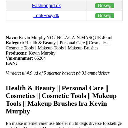
Fashiongirl.dk
Besøg
LookFoxy.dk
Besøg
Navn:
Kevin Murphy YOUNG.AGAIN.MASQUE 40 ml
Kategori:
Health & Beauty || Personal Care || Cosmetics ||
Cosmetic Tools || Makeup Tools || Makeup Brushes
Producent:
Kevin Murphy
Varenummer:
66264
EAN:
Vurderet til
4.9
ud af 5 stjerner baseret på
31
anmeldelser
Health & Beauty || Personal Care ||
Cosmetics || Cosmetic Tools || Makeup
Tools || Makeup Brushes fra Kevin
Murphy
En masse internet varehuse tildeler nu til dags diverse forskellige