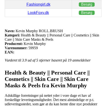
Fashiongirl.dk
Besøg
LookFoxy.dk
Besøg
Navn:
Kevin Murphy ROLL.BRUSH
Kategori:
Health & Beauty || Personal Care || Cosmetics || Skin
Care || Skin Care Masks & Peels
Producent:
Kevin Murphy
Varenummer:
59959
EAN:
Vurderet til
3.9
ud af 5 stjerner baseret på
19
anmeldelser
Health & Beauty || Personal Care ||
Cosmetics || Skin Care || Skin Care
Masks & Peels fra Kevin Murphy
Adskillige forretninger på nettet yder i vore dage et hav af
forskellige leveringsmuligheder. Det mest almindelige er p.t.
udleveringssteder, som gør at du kan hente dine nye produkter