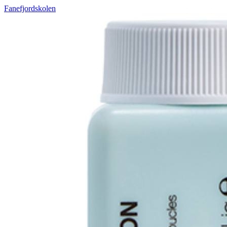
Fanefjordskolen