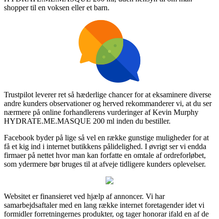
shopper til en voksen eller et barn.
Trustpilot leverer ret så hæderlige chancer for at eksaminere diverse
andre kunders observationer og herved rekommanderer vi, at du ser
nærmere på online forhandlerens vurderinger af Kevin Murphy
HYDRATE.ME.MASQUE 200 ml inden du bestiller.
Facebook byder på lige så vel en række gunstige muligheder for at
få et kig ind i internet butikkens pålidelighed. I øvrigt ser vi endda
firmaer på nettet hvor man kan forfatte en omtale af ordreforløbet,
som ydermere bør bruges til at afveje tidligere kunders oplevelser.
Websitet er finansieret ved hjælp af annoncer. Vi har
samarbejdsaftaler med en lang række internet foretagender idet vi
formidler forretningernes produkter, og tager honorar ifald en af de