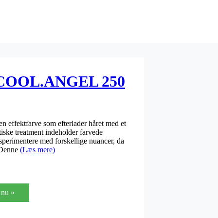
 COOL.ANGEL 250
fektfarve som efterlader håret med et
iske treatment indeholder farvede
sperimentere med forskellige nuancer, da
. Denne
(Læs mere)
nu »