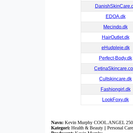
DanishSkinCare.
EDOA.dk
Mecindo.dk
HairOutlet.dk
eHudpleje.dk
Perfect-Body.dk
CetinaSkincare.c
Cultskincare.dk
Fashiongirl.dk
LookFoxy.dk
Navn:
Kevin Murphy COOL.ANGEL 250
Kategori:
Health & Beauty || Personal Care 