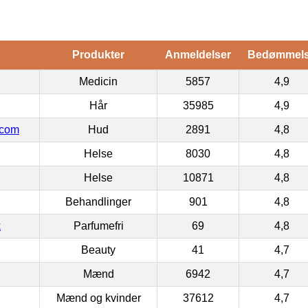
Produkter
Anmeldelser
Bedømmel
Medicin
5857
4,9
Hår
35985
4,9
.com
Hud
2891
4,8
Helse
8030
4,8
Helse
10871
4,8
Behandlinger
901
4,8
k
Parfumefri
69
4,8
Beauty
41
4,7
Mænd
6942
4,7
Mænd og kvinder
37612
4,7