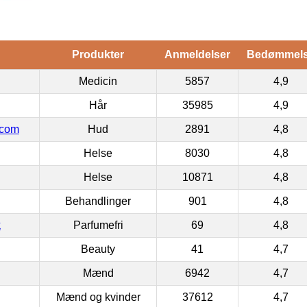
Produkter
Anmeldelser
Bedømmel
Medicin
5857
4,9
Hår
35985
4,9
.com
Hud
2891
4,8
Helse
8030
4,8
Helse
10871
4,8
Behandlinger
901
4,8
k
Parfumefri
69
4,8
Beauty
41
4,7
Mænd
6942
4,7
Mænd og kvinder
37612
4,7