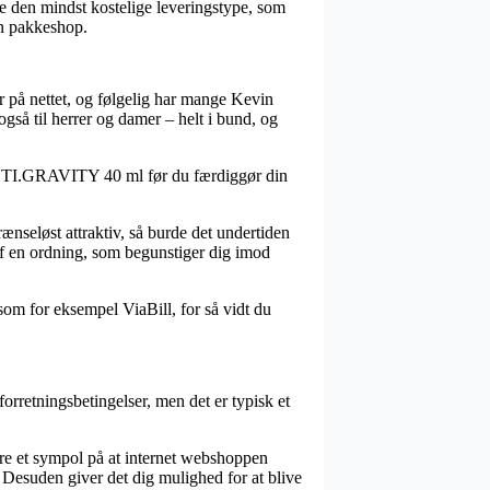
ge den mindst kostelige leveringstype, som
en pakkeshop.
r på nettet, og følgelig har mange Kevin
gså til herrer og damer – helt i bund, og
 ANTI.GRAVITY 40 ml før du færdiggør din
rænseløst attraktiv, så burde det undertiden
 af en ordning, som begunstiger dig imod
 som for eksempel ViaBill, for så vidt du
rretningsbetingelser, men det er typisk et
re et sympol på at internet webshoppen
 Desuden giver det dig mulighed for at blive