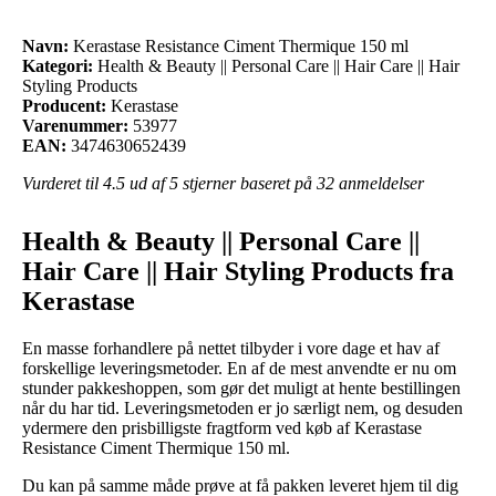
Navn:
Kerastase Resistance Ciment Thermique 150 ml
Kategori:
Health & Beauty || Personal Care || Hair Care || Hair
Styling Products
Producent:
Kerastase
Varenummer:
53977
EAN:
3474630652439
Vurderet til
4.5
ud af 5 stjerner baseret på
32
anmeldelser
Health & Beauty || Personal Care ||
Hair Care || Hair Styling Products fra
Kerastase
En masse forhandlere på nettet tilbyder i vore dage et hav af
forskellige leveringsmetoder. En af de mest anvendte er nu om
stunder pakkeshoppen, som gør det muligt at hente bestillingen
når du har tid. Leveringsmetoden er jo særligt nem, og desuden
ydermere den prisbilligste fragtform ved køb af Kerastase
Resistance Ciment Thermique 150 ml.
Du kan på samme måde prøve at få pakken leveret hjem til dig