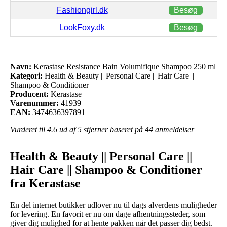
Fashiongirl.dk
Besøg
LookFoxy.dk
Besøg
Navn:
Kerastase Resistance Bain Volumifique Shampoo 250 ml
Kategori:
Health & Beauty || Personal Care || Hair Care ||
Shampoo & Conditioner
Producent:
Kerastase
Varenummer:
41939
EAN:
3474636397891
Vurderet til
4.6
ud af 5 stjerner baseret på
44
anmeldelser
Health & Beauty || Personal Care ||
Hair Care || Shampoo & Conditioner
fra Kerastase
En del internet butikker udlover nu til dags alverdens muligheder
for levering. En favorit er nu om dage afhentningssteder, som
giver dig mulighed for at hente pakken når det passer dig bedst.