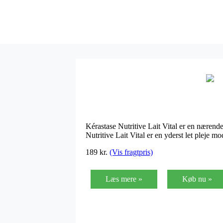
Kérastase Nutritive Lait Vital er en nærende
Nutritive Lait Vital er en yderst let pleje 
189
kr.
(Vis fragtpris)
Læs mere »
Køb nu »