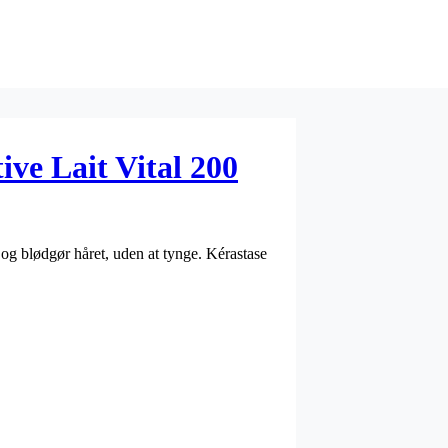
ive Lait Vital 200
r og blødgør håret, uden at tynge. Kérastase