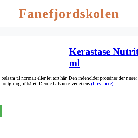
Fanefjordskolen
Kerastase Nutrit
ml
 balsam til normalt eller let tørt hår. Den indeholder proteiner der nære
mod udtørring af håret. Denne balsam giver et ens
(Læs mere)