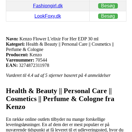
Fashiongirl.dk
Besøg
LookFoxy.dk
Besøg
Navn:
Kenzo Flower L'elixir For Her EDP 30 ml
Kategori:
Health & Beauty || Personal Care || Cosmetics ||
Perfume & Cologne
Producent:
Kenzo
Varenummer:
70544
EAN:
3274872311978
Vurderet til
4.4
ud af 5 stjerner baseret på
4
anmeldelser
Health & Beauty || Personal Care ||
Cosmetics || Perfume & Cologne fra
Kenzo
En række online outlets tilbyder nu mange forskellige
leveringsløsninger. En af dem der er mest populær er på
nuværende tidspunkt at få leveret til et udleveringssted, hvor du