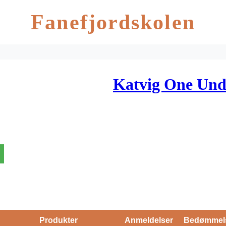
Fanefjordskolen
Katvig One Unde
Produkter
Anmeldelser
Bedømmel