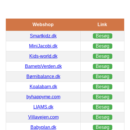
Webshop
Link
Smartkidz.dk
Besøg
MiniJacobi.dk
Besøg
Kids-world.dk
Besøg
BarnetsVerden.dk
Besøg
Børnibalance.dk
Besøg
Koalabarn.dk
Besøg
byhappyme.com
Besøg
LIAMS.dk
Besøg
Villavejen.com
Besøg
Babyplan.dk
Besøg