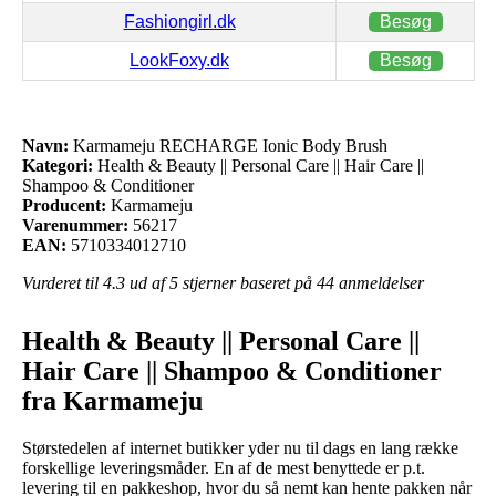
Fashiongirl.dk
Besøg
LookFoxy.dk
Besøg
Navn:
Karmameju RECHARGE Ionic Body Brush
Kategori:
Health & Beauty || Personal Care || Hair Care ||
Shampoo & Conditioner
Producent:
Karmameju
Varenummer:
56217
EAN:
5710334012710
Vurderet til
4.3
ud af 5 stjerner baseret på
44
anmeldelser
Health & Beauty || Personal Care ||
Hair Care || Shampoo & Conditioner
fra Karmameju
Størstedelen af internet butikker yder nu til dags en lang række
forskellige leveringsmåder. En af de mest benyttede er p.t.
levering til en pakkeshop, hvor du så nemt kan hente pakken når