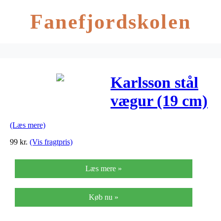
Fanefjordskolen
Karlsson stål
vægur (19 cm)
(Læs mere)
99
kr.
(Vis fragtpris)
Læs mere »
Køb nu »