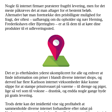
Nogle få internet firmaer præsterer fragtfri levering, men for det
meste påkræves det at man aftager for et bestemt beløb.
Alternativt bør man foretrække den prisbilligste mulighed for
fragt, der oftest – uafhængig om du opholder sig nær Herning,
Frederikshavn eller Bjerringbro – er at få dem til at køre dine
produkter til et udleveringssted.
Det er jo efterhånden yderst ukompliceret for alle og enhver at
finde information om priser i blandt diverse internet shops, og
derved har flere Karlsson internet virksomheder ikke kunne
slippe for at stampe prisniveauet på varerne – til drenge og piger,
lige så vel som til voksne – drastisk, og endda nogle gange byde
på gratis levering.
Trods dette kan det imidlertid vise sig profitabelt at
sammenholde diverse internet forhandlere efter rabat på