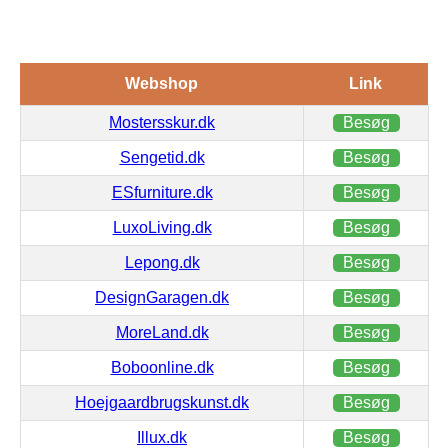
Webshop
Link
Mostersskur.dk
Besøg
Sengetid.dk
Besøg
ESfurniture.dk
Besøg
LuxoLiving.dk
Besøg
Lepong.dk
Besøg
DesignGaragen.dk
Besøg
MoreLand.dk
Besøg
Boboonline.dk
Besøg
Hoejgaardbrugskunst.dk
Besøg
Illux.dk
Besøg