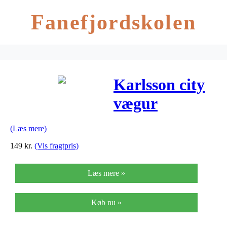
Fanefjordskolen
Karlsson city
vægur
(Læs mere)
149
kr.
(Vis fragtpris)
Læs mere »
Køb nu »