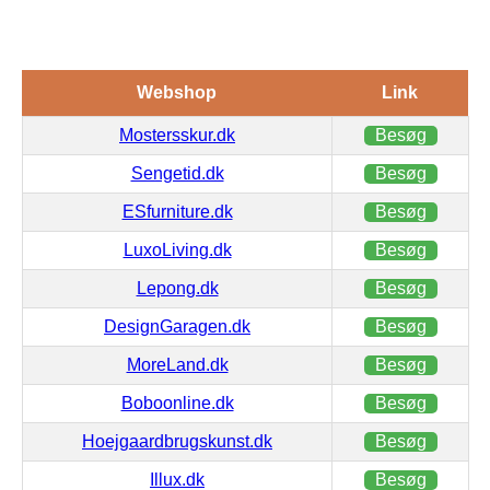
Webshop
Link
Mostersskur.dk
Besøg
Sengetid.dk
Besøg
ESfurniture.dk
Besøg
LuxoLiving.dk
Besøg
Lepong.dk
Besøg
DesignGaragen.dk
Besøg
MoreLand.dk
Besøg
Boboonline.dk
Besøg
Hoejgaardbrugskunst.dk
Besøg
Illux.dk
Besøg