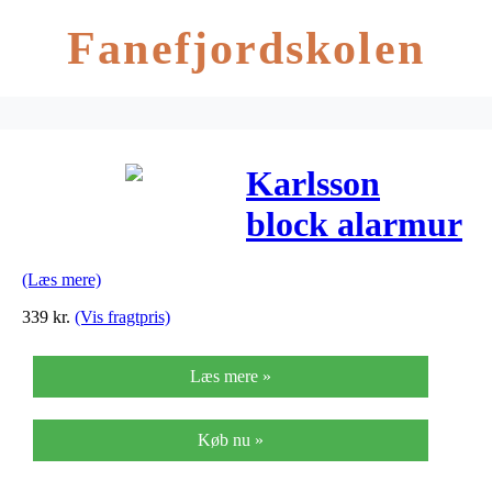
Fanefjordskolen
Karlsson
block alarmur
(sort)
(Læs mere)
339
kr.
(Vis fragtpris)
Læs mere »
Køb nu »