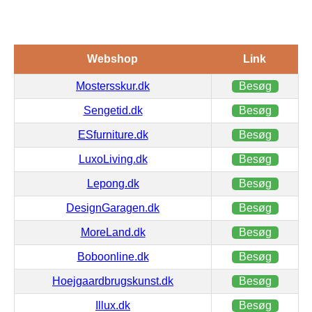
Webshop
Link
Mostersskur.dk
Besøg
Sengetid.dk
Besøg
ESfurniture.dk
Besøg
LuxoLiving.dk
Besøg
Lepong.dk
Besøg
DesignGaragen.dk
Besøg
MoreLand.dk
Besøg
Boboonline.dk
Besøg
Hoejgaardbrugskunst.dk
Besøg
Illux.dk
Besøg