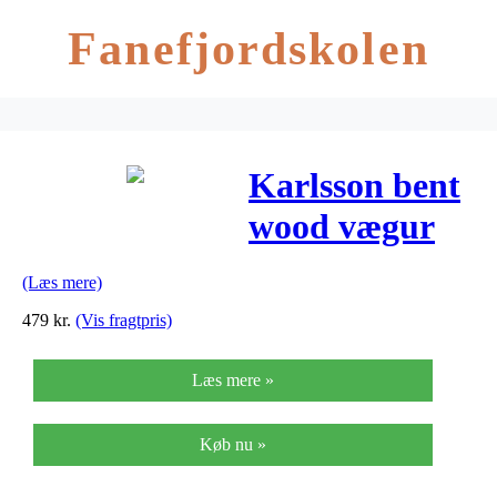
Fanefjordskolen
Karlsson bent
wood vægur
(guld)
(Læs mere)
479
kr.
(Vis fragtpris)
Læs mere »
Køb nu »