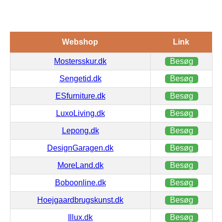
Webshop
Link
Mostersskur.dk
Besøg
Sengetid.dk
Besøg
ESfurniture.dk
Besøg
LuxoLiving.dk
Besøg
Lepong.dk
Besøg
DesignGaragen.dk
Besøg
MoreLand.dk
Besøg
Boboonline.dk
Besøg
Hoejgaardbrugskunst.dk
Besøg
Illux.dk
Besøg