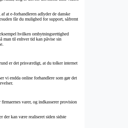
 af at e-forhandleren adlyder de danske
Desuden får du mulighed for support, såfremt
r eksempel hvilken ombytningsrettighed
å man til enhver tid kan påvise sin
e.
rund er det prisværdigt, at du tolker internet
ser vi endda online forhandlere som gør det
evelser.
firmaernes varer, og indkasserer provision
r der kan være realiseret siden sidste