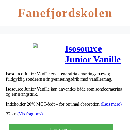
Fanefjordskolen
Isosource
Junior Vanille
250 ml
Isosource Junior Vanille er en energirig ernæringsmæssig
fuldgyldig sondeernæring/ernæringsdrik med vanillesmag.
Isosource Junior Vanille kan anvendes både som sondeernæring
og ernæringsdrik.
Indeholder 20% MCT-fedt – for optimal absorption
(Læs mere)
32
kr.
(Vis fragtpris)
Læs mere »