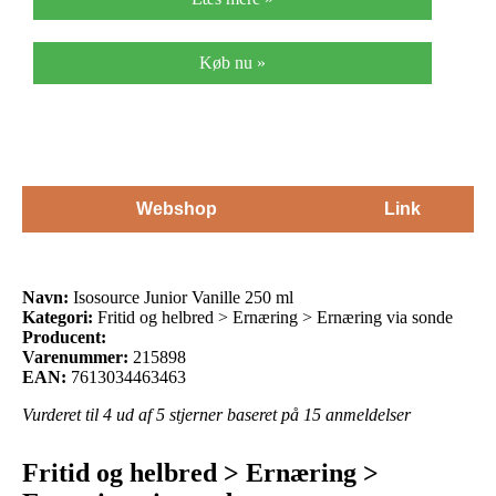
Køb nu »
Webshop
Link
Navn:
Isosource Junior Vanille 250 ml
Kategori:
Fritid og helbred > Ernæring > Ernæring via sonde
Producent:
Varenummer:
215898
EAN:
7613034463463
Vurderet til
4
ud af 5 stjerner baseret på
15
anmeldelser
Fritid og helbred > Ernæring >