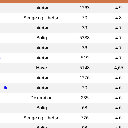
Interiør
1263
4,9
Senge og tilbehør
70
4,8
Interiør
39
4,7
Bolig
5338
4,7
Interiør
36
4,7
k
Interiør
519
4,7
Have
5148
4,65
Interiør
1276
4,6
t.dk
Interiør
20
4,6
Dekoration
235
4,6
Bolig
68
4,6
Senge og tilbehør
726
4,6
Bolig
98
4,5