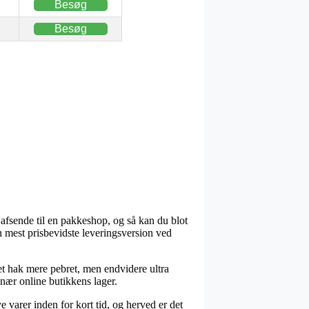
Besøg
Besøg
t afsende til en pakkeshop, og så kan du blot
 mest prisbevidste leveringsversion ved
 et hak mere pebret, men endvidere ultra
 nær online butikkens lager.
e varer inden for kort tid, og herved er det