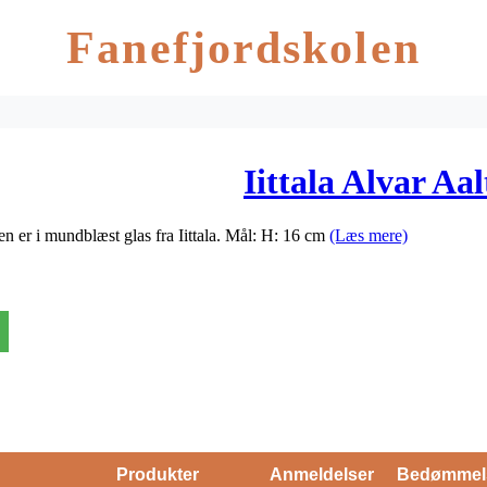
Fanefjordskolen
Iittala Alvar Aa
sen er i mundblæst glas fra Iittala. Mål: H: 16 cm
(Læs mere)
Produkter
Anmeldelser
Bedømmel