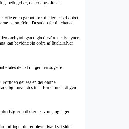
ngsbetingelser, det er dog ofte en
 ofte er en garanti for at internet selskabet
elserne på området. Desuden får du chance
den ombytningsrettighed e-firmaet benytter.
 kan bevidne sin ordre af Iittala Alvar
anbefales det, at du gennemsøger e-
. Foruden det ses en del online
åde bør anvendes til at fornemme tidligere
arkedsfører butikkernes varer, og tager
forandringer der er blevet iværksat siden