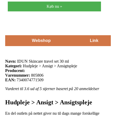
Køb nu »
Webshop
Link
Navn:
IDUN Skincare travel set 30 ml
Kategori:
Hudpleje > Ansigt > Ansigtspleje
Producent:
Varenummer:
805806
EAN:
7340074771509
Vurderet til
3.6
ud af 5 stjerner baseret på
20
anmeldelser
Hudpleje > Ansigt > Ansigtspleje
En del outlets på nettet giver nu til dags mange forskellige