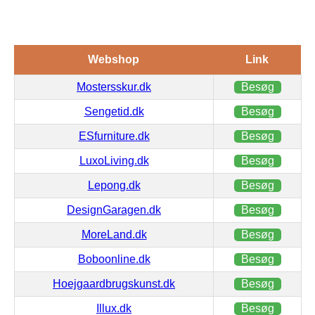
Webshop
Link
Mostersskur.dk
Besøg
Sengetid.dk
Besøg
ESfurniture.dk
Besøg
LuxoLiving.dk
Besøg
Lepong.dk
Besøg
DesignGaragen.dk
Besøg
MoreLand.dk
Besøg
Boboonline.dk
Besøg
Hoejgaardbrugskunst.dk
Besøg
Illux.dk
Besøg