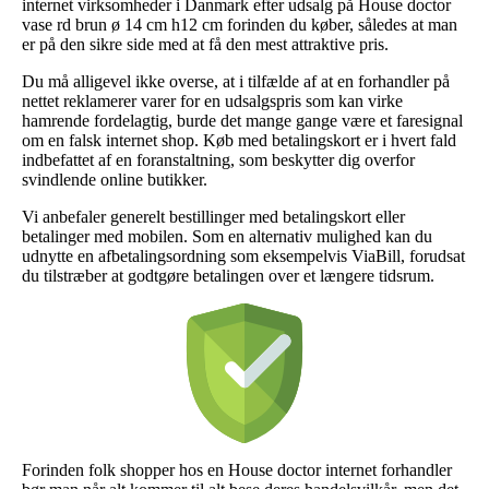
internet virksomheder i Danmark efter udsalg på House doctor
vase rd brun ø 14 cm h12 cm forinden du køber, således at man
er på den sikre side med at få den mest attraktive pris.
Du må alligevel ikke overse, at i tilfælde af at en forhandler på
nettet reklamerer varer for en udsalgspris som kan virke
hamrende fordelagtig, burde det mange gange være et faresignal
om en falsk internet shop. Køb med betalingskort er i hvert fald
indbefattet af en foranstaltning, som beskytter dig overfor
svindlende online butikker.
Vi anbefaler generelt bestillinger med betalingskort eller
betalinger med mobilen. Som en alternativ mulighed kan du
udnytte en afbetalingsordning som eksempelvis ViaBill, forudsat
du tilstræber at godtgøre betalingen over et længere tidsrum.
Forinden folk shopper hos en House doctor internet forhandler