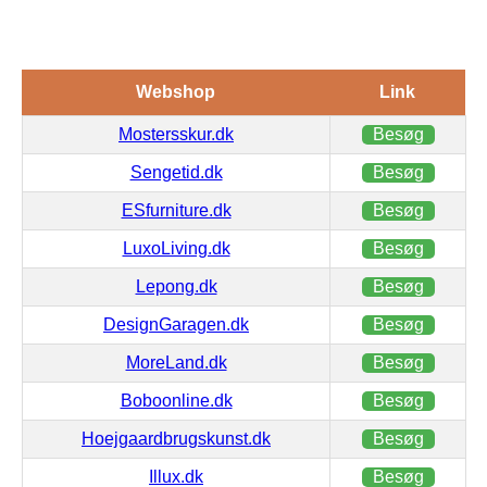
Webshop
Link
Mostersskur.dk
Besøg
Sengetid.dk
Besøg
ESfurniture.dk
Besøg
LuxoLiving.dk
Besøg
Lepong.dk
Besøg
DesignGaragen.dk
Besøg
MoreLand.dk
Besøg
Boboonline.dk
Besøg
Hoejgaardbrugskunst.dk
Besøg
Illux.dk
Besøg