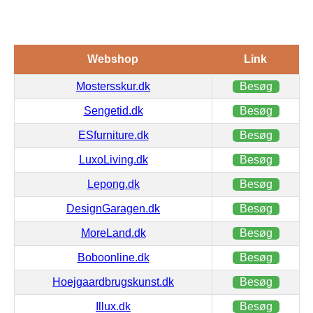
Webshop
Link
Mostersskur.dk
Besøg
Sengetid.dk
Besøg
ESfurniture.dk
Besøg
LuxoLiving.dk
Besøg
Lepong.dk
Besøg
DesignGaragen.dk
Besøg
MoreLand.dk
Besøg
Boboonline.dk
Besøg
Hoejgaardbrugskunst.dk
Besøg
Illux.dk
Besøg