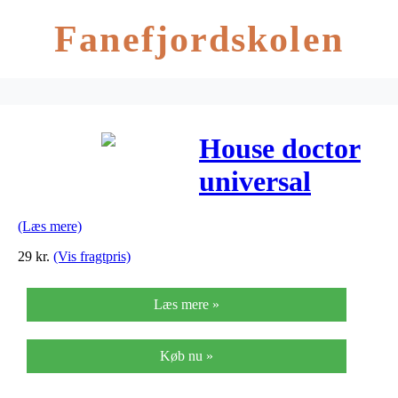
Fanefjordskolen
House doctor
universal
shotglas
(Læs mere)
29
kr.
(Vis fragtpris)
Læs mere »
Køb nu »