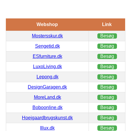
Webshop
Link
Mostersskur.dk
Besøg
Sengetid.dk
Besøg
ESfurniture.dk
Besøg
LuxoLiving.dk
Besøg
Lepong.dk
Besøg
DesignGaragen.dk
Besøg
MoreLand.dk
Besøg
Boboonline.dk
Besøg
Hoejgaardbrugskunst.dk
Besøg
Illux.dk
Besøg