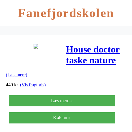
Fanefjordskolen
House doctor
taske nature
(Læs mere)
449
kr.
(Vis fragtpris)
Læs mere »
Køb nu »