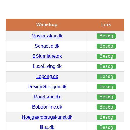
Webshop
Link
Mostersskur.dk
Besøg
Sengetid.dk
Besøg
ESfurniture.dk
Besøg
LuxoLiving.dk
Besøg
Lepong.dk
Besøg
DesignGaragen.dk
Besøg
MoreLand.dk
Besøg
Boboonline.dk
Besøg
Hoejgaardbrugskunst.dk
Besøg
Illux.dk
Besøg