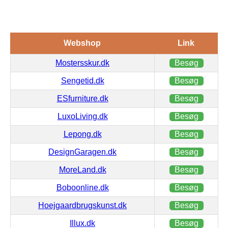
Webshop
Link
Mostersskur.dk
Besøg
Sengetid.dk
Besøg
ESfurniture.dk
Besøg
LuxoLiving.dk
Besøg
Lepong.dk
Besøg
DesignGaragen.dk
Besøg
MoreLand.dk
Besøg
Boboonline.dk
Besøg
Hoejgaardbrugskunst.dk
Besøg
Illux.dk
Besøg