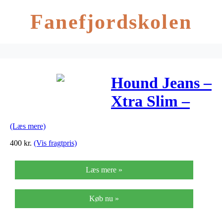
Fanefjordskolen
Hound Jeans –
Xtra Slim –
Black
(Læs mere)
400
kr.
(Vis fragtpris)
Læs mere »
Køb nu »