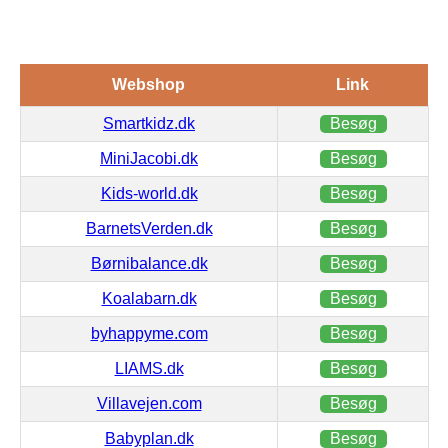
Webshop
Link
Smartkidz.dk
Besøg
MiniJacobi.dk
Besøg
Kids-world.dk
Besøg
BarnetsVerden.dk
Besøg
Børnibalance.dk
Besøg
Koalabarn.dk
Besøg
byhappyme.com
Besøg
LIAMS.dk
Besøg
Villavejen.com
Besøg
Babyplan.dk
Besøg