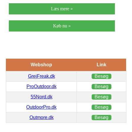
Læs mere »
Køb nu »
Webshop
Link
GrejFreak.dk
Besøg
ProOutdoor.dk
Besøg
55Nord.dk
Besøg
OutdoorPro.dk
Besøg
Outmore.dk
Besøg