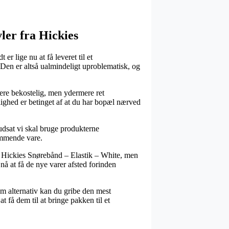
ler fra Hickies
r lige nu at få leveret til et
. Den er altså ualmindeligt uproblematisk, og
 mere bekostelig, men ydermere ret
ighed er betinget af at du har bopæl nærved
dsat vi skal bruge produkterne
kommende vare.
 Hickies Snørebånd – Elastik – White, men
 nå at få de nye varer afsted forinden
Som alternativ kan du gribe den mest
 få dem til at bringe pakken til et