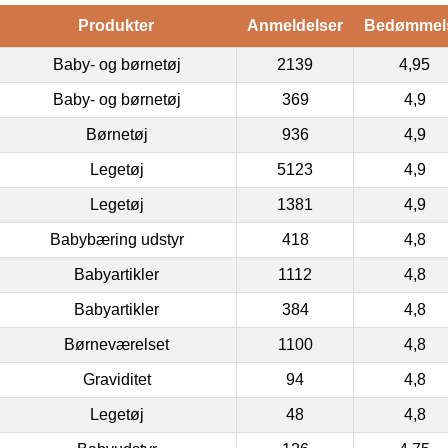
Produkter
Anmeldelser
Bedømmel
Baby- og børnetøj
2139
4,95
Baby- og børnetøj
369
4,9
Børnetøj
936
4,9
Legetøj
5123
4,9
Legetøj
1381
4,9
Babybæring udstyr
418
4,8
Babyartikler
1112
4,8
Babyartikler
384
4,8
Børneværelset
1100
4,8
Graviditet
94
4,8
Legetøj
48
4,8