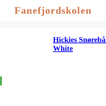
Fanefjordskolen
Hickies Snørebå
White