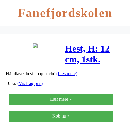
Fanefjordskolen
Hest, H: 12
cm, 1stk.
Håndlavet hest i papmaché
(Læs mere)
19
kr.
(Vis fragtpris)
Læs mere »
Køb nu »