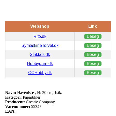
Webshop
Link
Rito.dk
Besøg
SymaskineTorvet.dk
Besøg
Strikkes.dk
Besøg
Hobbygarn.dk
Besøg
CCHobby.dk
Besøg
Navn:
Havenisse , H: 20 cm, 1stk.
Kategori:
Papartikler
Producent:
Creativ Company
Varenummer:
55347
EAN: