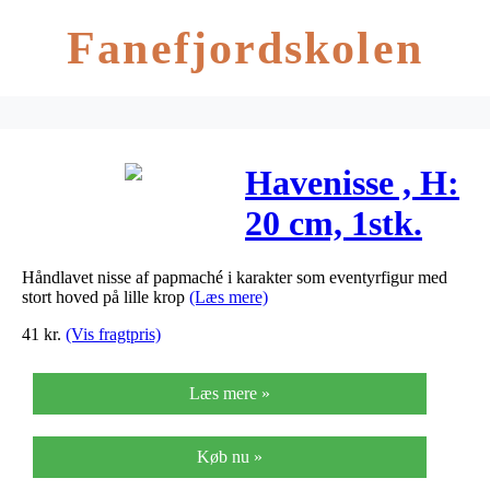
Fanefjordskolen
Havenisse , H:
20 cm, 1stk.
Håndlavet nisse af papmaché i karakter som eventyrfigur med
stort hoved på lille krop
(Læs mere)
41
kr.
(Vis fragtpris)
Læs mere »
Køb nu »