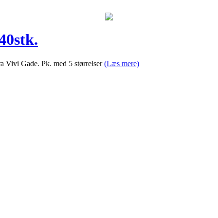
40stk.
ra Vivi Gade. Pk. med 5 størrelser
(Læs mere)