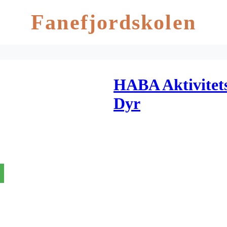
Fanefjordskolen
HABA Aktivitets
Dyr