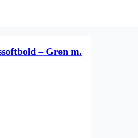
softbold – Grøn m.