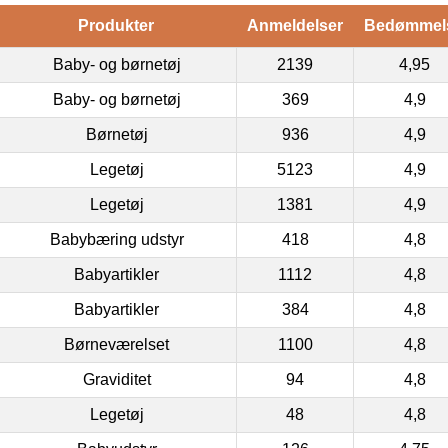
Produkter
Anmeldelser
Bedømmel
Baby- og børnetøj
2139
4,95
Baby- og børnetøj
369
4,9
Børnetøj
936
4,9
Legetøj
5123
4,9
Legetøj
1381
4,9
Babybæring udstyr
418
4,8
Babyartikler
1112
4,8
Babyartikler
384
4,8
Børneværelset
1100
4,8
Graviditet
94
4,8
Legetøj
48
4,8