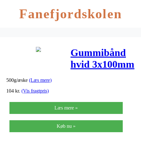
Fanefjordskolen
Gummibånd
hvid 3x100mm
500g/pak
500g/æske
(Læs mere)
104
kr.
(Vis fragtpris)
Læs mere »
Køb nu »