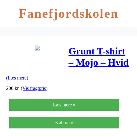
Fanefjordskolen
Grunt T-shirt
– Mojo – Hvid
m. Print
(Læs mere)
200
kr.
(Vis fragtpris)
Læs mere »
Køb nu »