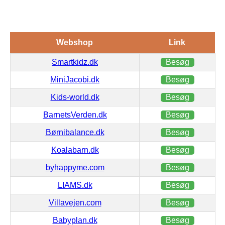
Webshop
Link
Smartkidz.dk
Besøg
MiniJacobi.dk
Besøg
Kids-world.dk
Besøg
BarnetsVerden.dk
Besøg
Børnibalance.dk
Besøg
Koalabarn.dk
Besøg
byhappyme.com
Besøg
LIAMS.dk
Besøg
Villavejen.com
Besøg
Babyplan.dk
Besøg