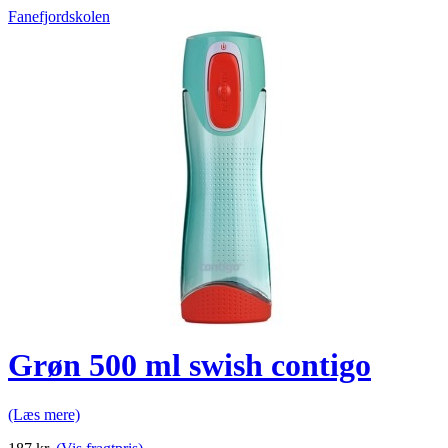
Fanefjordskolen
Grøn 500 ml swish contigo
(Læs mere)