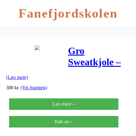
Fanefjordskolen
Gro
Sweatkjole –
Lina –
(Læs mere)
Bourgogne
300
kr.
(Vis fragtpris)
Læs mere »
Køb nu »