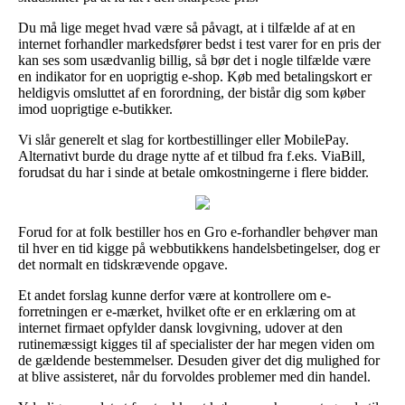
Du må lige meget hvad være så påvagt, at i tilfælde af at en
internet forhandler markedsfører bedst i test varer for en pris der
kan ses som usædvanlig billig, så bør det i nogle tilfælde være
en indikator for en uoprigtig e-shop. Køb med betalingskort er
heldigvis omsluttet af en forordning, der bistår dig som køber
imod uoprigtige e-butikker.
Vi slår generelt et slag for kortbestillinger eller MobilePay.
Alternativt burde du drage nytte af et tilbud fra f.eks. ViaBill,
forudsat du har i sinde at betale omkostningerne i flere bidder.
Forud for at folk bestiller hos en Gro e-forhandler behøver man
til hver en tid kigge på webbutikkens handelsbetingelser, dog er
det normalt en tidskrævende opgave.
Et andet forslag kunne derfor være at kontrollere om e-
forretningen er e-mærket, hvilket ofte er en erklæring om at
internet firmaet opfylder dansk lovgivning, udover at den
rutinemæssigt kigges til af specialister der har megen viden om
de gældende bestemmelser. Desuden giver det dig mulighed for
at blive assisteret, når du forvoldes problemer med din handel.