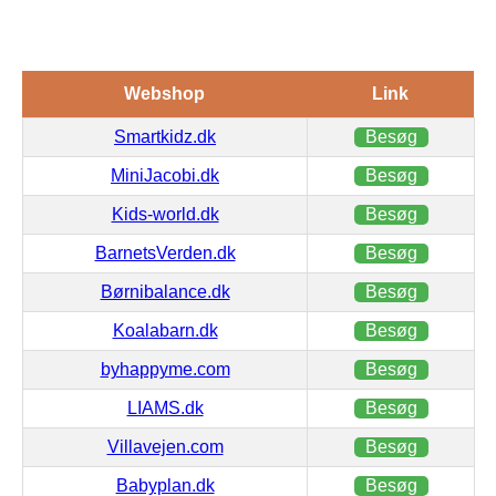
Webshop
Link
Smartkidz.dk
Besøg
MiniJacobi.dk
Besøg
Kids-world.dk
Besøg
BarnetsVerden.dk
Besøg
Børnibalance.dk
Besøg
Koalabarn.dk
Besøg
byhappyme.com
Besøg
LIAMS.dk
Besøg
Villavejen.com
Besøg
Babyplan.dk
Besøg