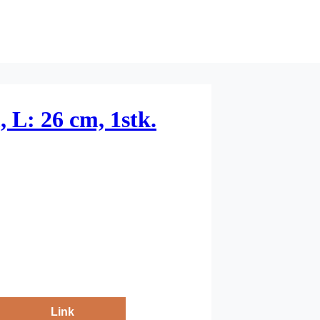
, L: 26 cm, 1stk.
Link