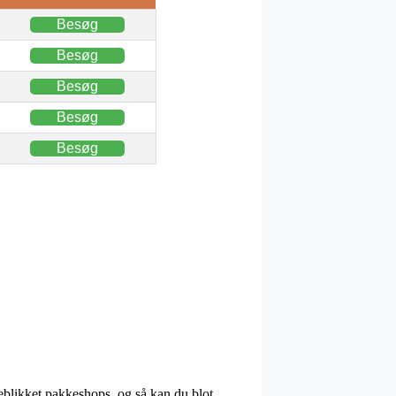
Besøg
Besøg
Besøg
Besøg
Besøg
jeblikket pakkeshops, og så kan du blot