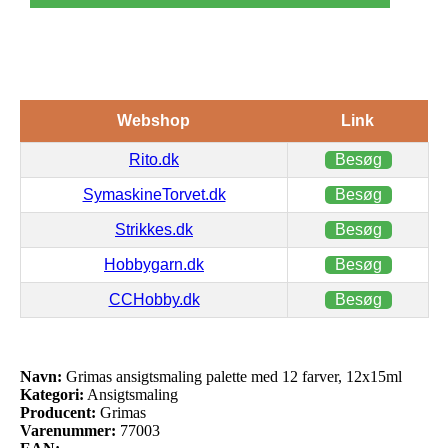
Webshop
Link
Rito.dk
Besøg
SymaskineTorvet.dk
Besøg
Strikkes.dk
Besøg
Hobbygarn.dk
Besøg
CCHobby.dk
Besøg
Navn:
Grimas ansigtsmaling palette med 12 farver, 12x15ml
Kategori:
Ansigtsmaling
Producent:
Grimas
Varenummer:
77003