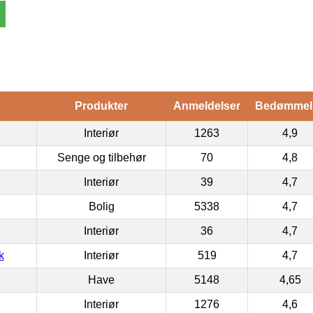
Produkter
Anmeldelser
Bedømmel
Interiør
1263
4,9
Senge og tilbehør
70
4,8
Interiør
39
4,7
Bolig
5338
4,7
Interiør
36
4,7
k
Interiør
519
4,7
Have
5148
4,65
Interiør
1276
4,6