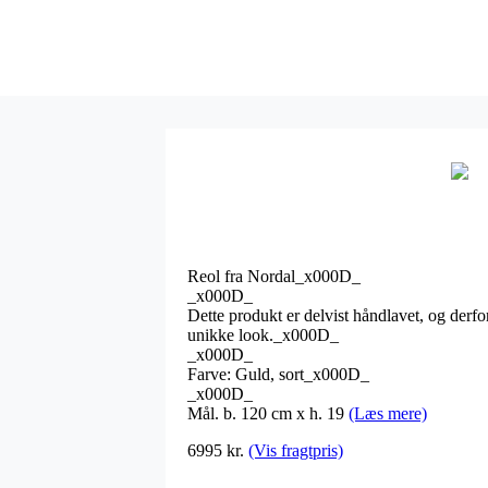
Reol fra Nordal_x000D_
_x000D_
Dette produkt er delvist håndlavet, og derfo
unikke look._x000D_
_x000D_
Farve: Guld, sort_x000D_
_x000D_
Mål. b. 120 cm x h. 19
(Læs mere)
6995
kr.
(Vis fragtpris)