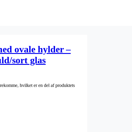
d ovale hylder –
ld/sort glas
forekomme, hvilket er en del af produktets