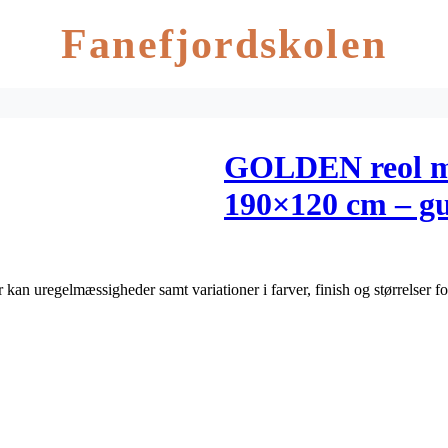
Fanefjordskolen
GOLDEN reol me
190×120 cm – gu
r kan uregelmæssigheder samt variationer i farver, finish og størrelser 