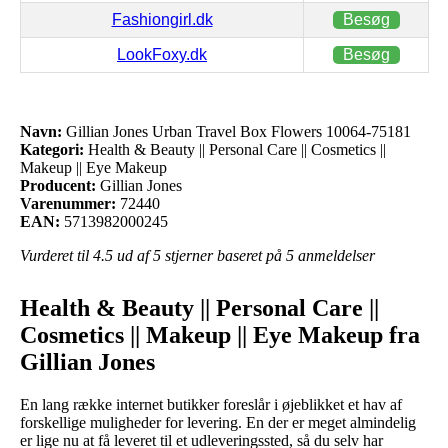
Fashiongirl.dk
Besøg
LookFoxy.dk
Besøg
Navn:
Gillian Jones Urban Travel Box Flowers 10064-75181
Kategori:
Health & Beauty || Personal Care || Cosmetics ||
Makeup || Eye Makeup
Producent:
Gillian Jones
Varenummer:
72440
EAN:
5713982000245
Vurderet til
4.5
ud af 5 stjerner baseret på
5
anmeldelser
Health & Beauty || Personal Care ||
Cosmetics || Makeup || Eye Makeup fra
Gillian Jones
En lang række internet butikker foreslår i øjeblikket et hav af
forskellige muligheder for levering. En der er meget almindelig
er lige nu at få leveret til et udleveringssted, så du selv har