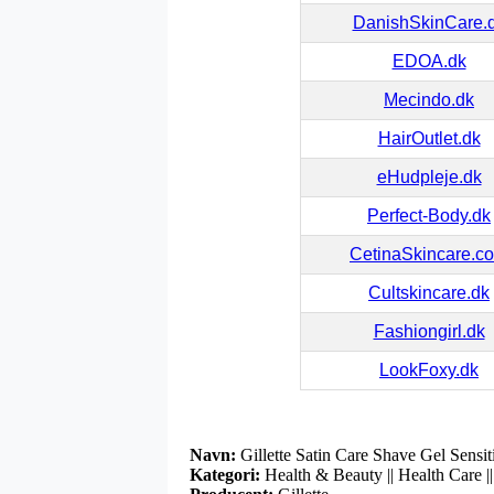
DanishSkinCare.
EDOA.dk
Mecindo.dk
HairOutlet.dk
eHudpleje.dk
Perfect-Body.dk
CetinaSkincare.c
Cultskincare.dk
Fashiongirl.dk
LookFoxy.dk
Navn:
Gillette Satin Care Shave Gel Sensit
Kategori:
Health & Beauty || Health Care ||