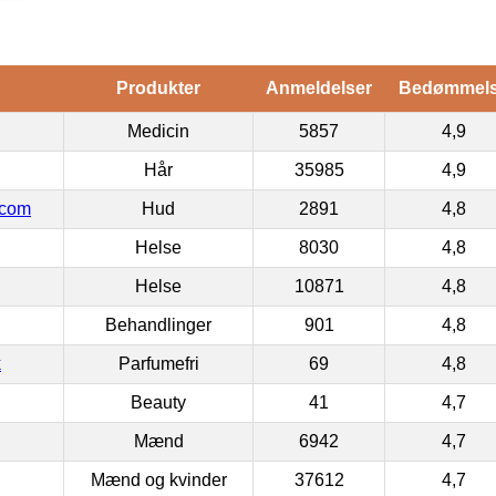
Produkter
Anmeldelser
Bedømmel
Medicin
5857
4,9
Hår
35985
4,9
.com
Hud
2891
4,8
Helse
8030
4,8
Helse
10871
4,8
Behandlinger
901
4,8
k
Parfumefri
69
4,8
Beauty
41
4,7
Mænd
6942
4,7
Mænd og kvinder
37612
4,7