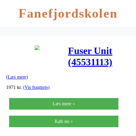
Fanefjordskolen
Fuser Unit
(45531113)
(Læs mere)
1971
kr.
(Vis fragtpris)
Læs mere »
Køb nu »