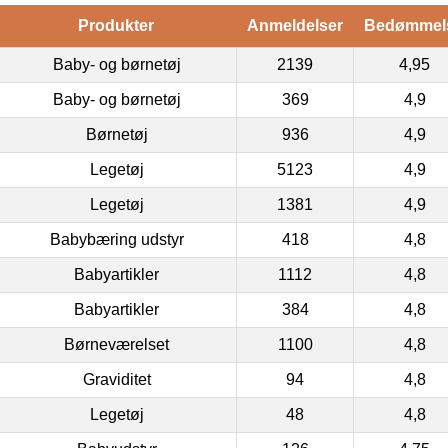
Produkter
Anmeldelser
Bedømmel
Baby- og børnetøj
2139
4,95
Baby- og børnetøj
369
4,9
Børnetøj
936
4,9
Legetøj
5123
4,9
Legetøj
1381
4,9
Babybæring udstyr
418
4,8
Babyartikler
1112
4,8
Babyartikler
384
4,8
Børneværelset
1100
4,8
Graviditet
94
4,8
Legetøj
48
4,8