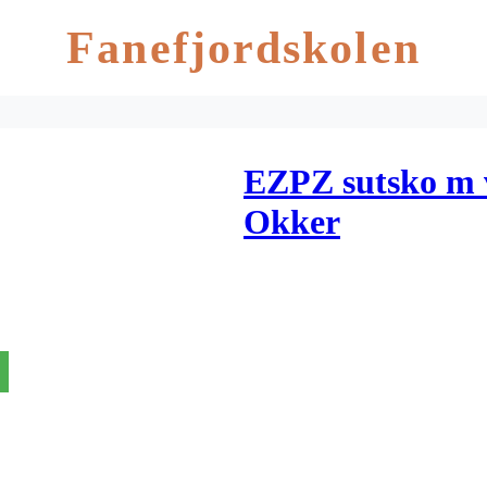
Fanefjordskolen
EZPZ sutsko m v
Okker