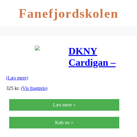
Fanefjordskolen
DKNY
Cardigan –
Sort
(Læs mere)
325
kr.
(Vis fragtpris)
Læs mere »
Køb nu »