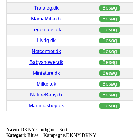
Tralaleg.dk
Besøg
MamaMilla.dk
Besøg
Legehjulet.dk
Besøg
Livrig.dk
Besøg
Netcentret.dk
Besøg
Babyshower.dk
Besøg
Miniature.dk
Besøg
Milker.dk
Besøg
NatureBaby.dk
Besøg
Mammashop.dk
Besøg
Navn:
DKNY Cardigan – Sort
Kategori:
Bluse – Kampagne,DKNY,DKNY