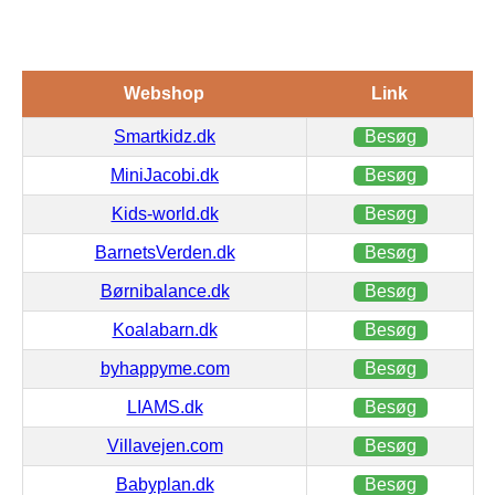
Webshop
Link
Smartkidz.dk
Besøg
MiniJacobi.dk
Besøg
Kids-world.dk
Besøg
BarnetsVerden.dk
Besøg
Børnibalance.dk
Besøg
Koalabarn.dk
Besøg
byhappyme.com
Besøg
LIAMS.dk
Besøg
Villavejen.com
Besøg
Babyplan.dk
Besøg